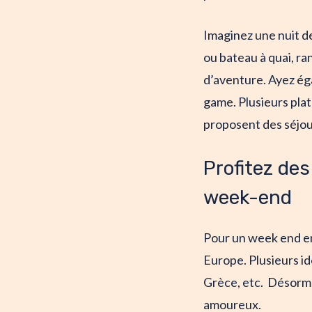
Imaginez une nuit de 
ou bateau à quai, ran
d’aventure. Ayez ég
game. Plusieurs pla
proposent des séjou
Profitez de
week-end
Pour un week end en
Europe. Plusieurs id
Grèce, etc. Désormai
amoureux.