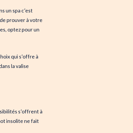
s un spa c’est
 de prouver à votre
es, optez pour un
oix qui s’offre à
ans la valise
bilités s’offrent à
 insolite ne fait