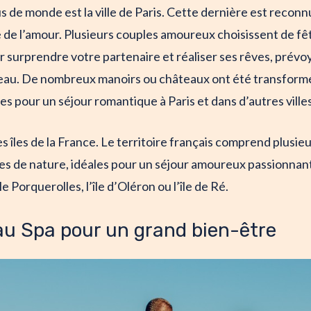
plus de monde est la ville de Paris. Cette dernière est reco
e de l’amour. Plusieurs couples amoureux choisissent de fêt
ur surprendre votre partenaire et réaliser ses rêves, pré
au. De nombreux manoirs ou châteaux ont été transformé
les pour un séjour romantique à Paris et dans d’autres villes
es îles de la France. Le territoire français comprend plusieu
s de nature, idéales pour un séjour amoureux passionnan
 Porquerolles, l’île d’Oléron ou l’île de Ré.
au Spa pour un grand bien-être