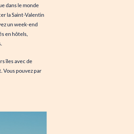
nnue dans le monde
er la Saint-Valentin
voyez un week-end
s en hôtels,
.
rs îles avec de
t. Vous pouvez par