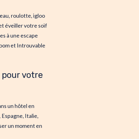
eau, roulotte, igloo
t éveiller votre soif
tes à une escape
oom et Introuvable
 pour votre
ns un hôtel en
 Espagne, Italie,
asser un moment en