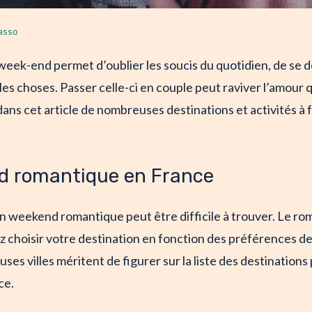
asso
eek-end permet d’oublier les soucis du quotidien, de se 
es choses. Passer celle-ci en couple peut raviver l’amour 
ans cet article de nombreuses destinations et activités à 
d romantique en France
n weekend romantique peut être difficile à trouver. Le ro
z choisir votre destination en fonction des préférences de
ses villes méritent de figurer sur la liste des destinatio
ce.