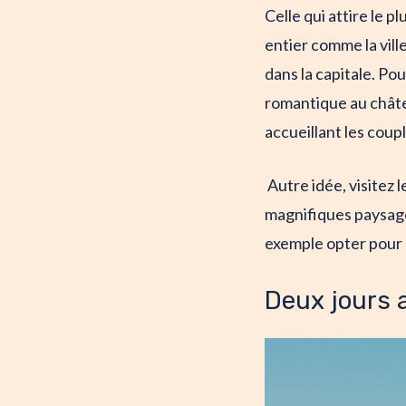
Celle qui attire le 
entier comme la vill
dans la capitale. Po
romantique au châte
accueillant les coup
Autre idée, visitez l
magnifiques paysage
exemple opter pour le
Deux jours 