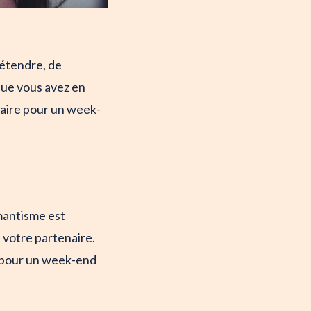
détendre, de
que vous avez en
faire pour un week-
mantisme est
 votre partenaire.
ns pour un week-end