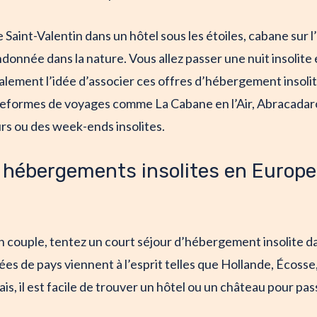
Saint-Valentin dans un hôtel sous les étoiles, cabane sur l’
donnée dans la nature. Vous allez passer une nuit insolite e
alement l’idée d’associer ces offres d’hébergement insoli
teformes de voyages comme La Cabane en l’Air, Abracadar
rs ou des week-ends insolites.
s hébergements insolites en Europe
 couple, tentez un court séjour d’hébergement insolite da
ées de pays viennent à l’esprit telles que Hollande, Écosse,
s, il est facile de trouver un hôtel ou un château pour p