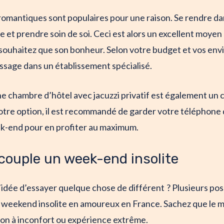
omantiques sont populaires pour une raison. Se rendre dan
 et prendre soin de soi. Ceci est alors un excellent moyen
souhaitez que son bonheur. Selon votre budget et vos envi
sage dans un établissement spécialisé.
e chambre d’hôtel avec jacuzzi privatif est également un ch
tre option, il est recommandé de garder votre téléphone d
k-end pour en profiter au maximum.
couple un week-end insolite
’idée d’essayer quelque chose de différent ? Plusieurs possi
 weekend insolite en amoureux en France. Sachez que le mot
ion à inconfort ou expérience extrême.